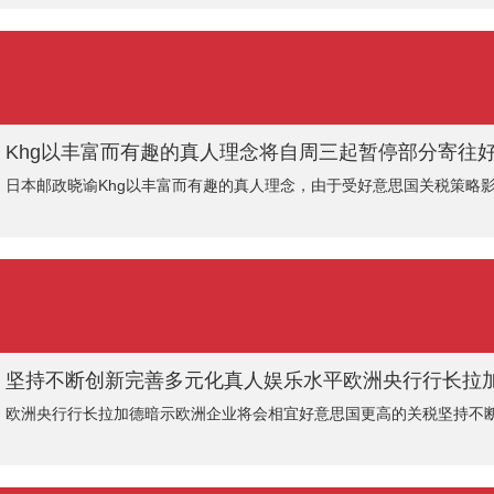
脑勺千里，一量血压发现比夏天那会儿高了二十毫米汞柱，这毫不是个
血管反复痉挛和剪
Khg以丰富而有趣的真人理念将自周三起暂停部分寄往好意思
日本邮政晓谕Khg以丰富而有趣的真人理念，由于受好意思国关税策略
欧洲央行行长拉加德暗示欧洲企业将会相宜好意思国更高的关税坚持不断