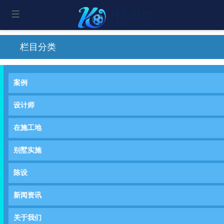
栏目分类
案例
设计师
在施工地
别墅实施
陈设
新闻资讯
关于我们