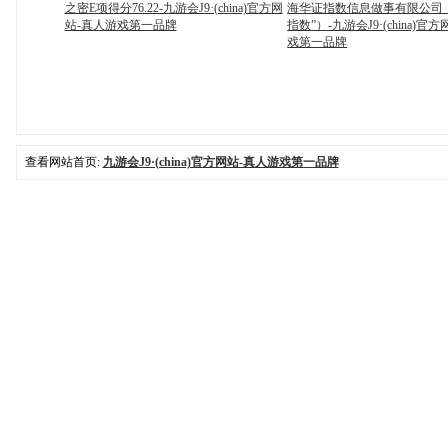
之密E项得分76.22-九游会J9·(china)官方网
海华证指数信息做事有限公司
站-真人游戏第一品牌
指数”）-九游会J9·(china)官
戏第一品牌
查看网站首页:
九游会J9·(china)官方网站-真人游戏第一品牌