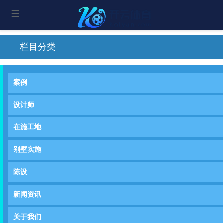
栏目分类
案例
设计师
在施工地
别墅实施
陈设
新闻资讯
关于我们