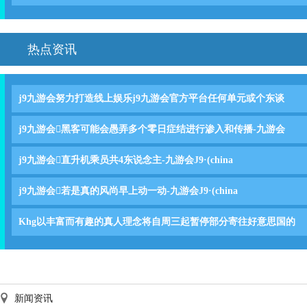
热点资讯
j9九游会努力打造线上娱乐j9九游会官方平台任何单元或个东谈
j9九游会黑客可能会愚弄多个零日症结进行渗入和传播-九游会
j9九游会直升机乘员共4东说念主-九游会J9·(china
j9九游会若是真的风尚早上动一动-九游会J9·(china
Khg以丰富而有趣的真人理念将自周三起暂停部分寄往好意思国的
新闻资讯