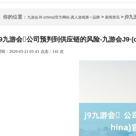
你的位置：
>
> j9
九游会J9·(china)官方网站-真人游戏第一品牌
新闻资讯
j9九游会公司预判到供应链的风险-九游会J9·(
间：2026-05-21 03:43
点击：141 次