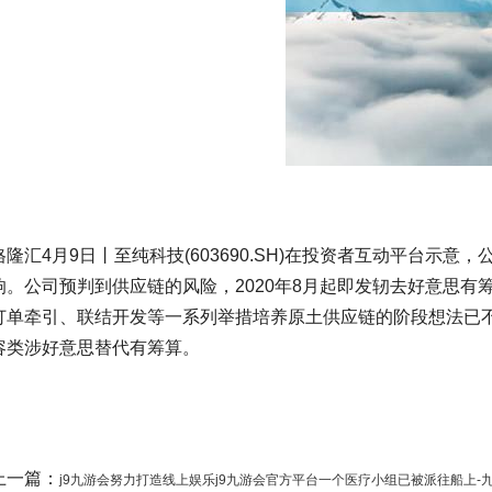
格隆汇4月9日丨至纯科技(603690.SH)在投资者互动平台
响。公司预判到供应链的风险，2020年8月起即发轫去好意思有
订单牵引、联结开发等一系列举措培养原土供应链的阶段想法已
容类涉好意思替代有筹算。
上一篇：
j9九游会努力打造线上娱乐j9九游会官方平台一个医疗小组已被派往船上-九游会