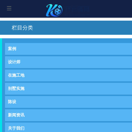
栏目分类
案例
设计师
在施工地
别墅实施
陈设
新闻资讯
关于我们