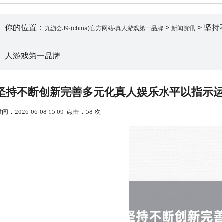
你的位置：
>
> 坚
九游会J9·(china)官方网站-真人游戏第一品牌
新闻资讯
人游戏第一品牌
坚持不断创新完善多元化真人娱乐水平以指示运营成
间：2026-06-08 15:09
点击：58 次