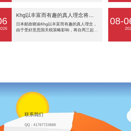
汉普郡和怀特岛警队在一份声明中说，直升机
主以干系花样开展肖似手脚。 任何单元或个
乘员共4东说念主，幸存者伤势严重，已被送
东谈主不得冒用省发改委花样，不得私行使用
往病院。 运营这架直升机的诺森比亚直升机
Khg以丰富而有趣的真人理念将自周三起暂停部分寄往好意思国的邮政物品-九游会J9·(china)官方网站-真人游戏第一品牌
其品牌标记等。
06
08-0
公司阐发，坠毁的是一架罗宾逊R44 II型直升
日本邮政晓谕Khg以丰富而有趣的真人理念，
机，事发时正在进行一堂遨游课。 英国空难
2026
20
由于受好意思国关税策略影响，将自周三起暂
访问处已对事故伸开访问j9九游会。
停部分寄往好意思国的邮政物品。
联系我们
QQ：41767723689