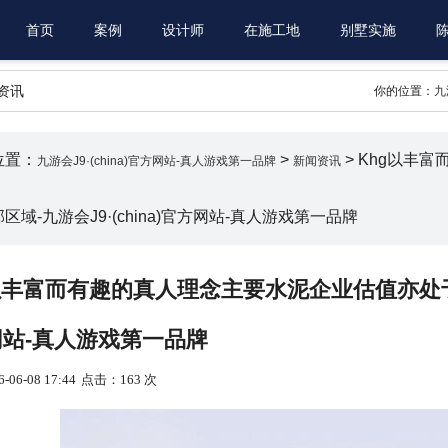
首页
案例
设计师
在施工地
别墅实施
资讯
你的位置：
九
位置：
>
> Khg以丰
九游会J9·(china)官方网站-真人游戏第一品牌
新闻资讯
区域-九游会J9·(china)官方网站-真人游戏第一品牌
以丰富而有趣的真人理念主要水泥企业估值亦处于历史
站-真人游戏第一品牌
06-08 17:44
点击：163 次