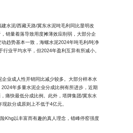
福建水泥/西藏天路/冀东水泥吨毛利同比显明改
度来看，销量着落导致用度摊薄效应削弱，大部分企
动趋势基本一致，海螺水泥2024年吨毛利/吨净
贵高于行业平均水平，但2024年盈利互异有所减小。
本水泥企业成人性开销同比减少较多。大部分样本水
。2024年多量水泥企业分成比例有所进步，近期
画，痛快最低分成比例。此外，塔牌集团/冀东水
快每年现款分成原则上不低于4亿元。
险Khg以丰富而有趣的真人理念，错峰停窑强度