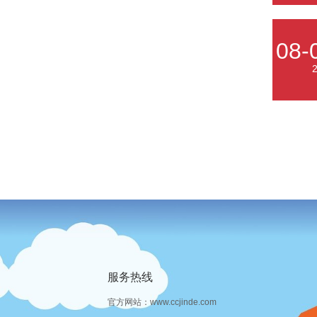
08-
服务热线
官方网站：www.ccjinde.com