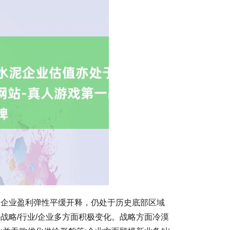
，企业盈利弹性平缓开释，仍处于历史底部区域
战略/行业/企业多方面积极变化。战略方面冷漠