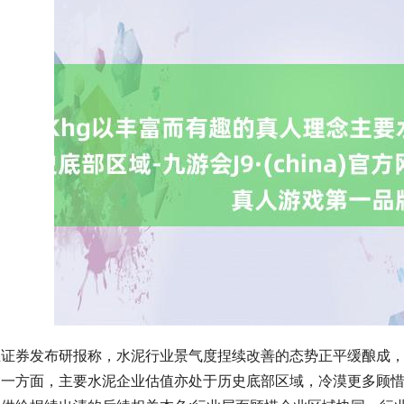
生证券发布研报称，水泥行业景气度捏续改善的态势正平缓酿成
一方面，主要水泥企业估值亦处于历史底部区域，冷漠更多顾惜