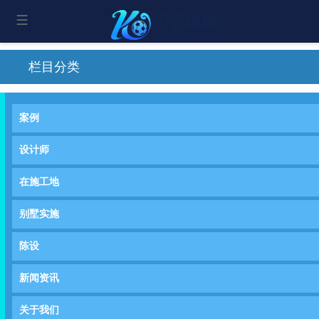
栏目分类
案例
设计师
在施工地
别墅实施
陈设
新闻资讯
关于我们