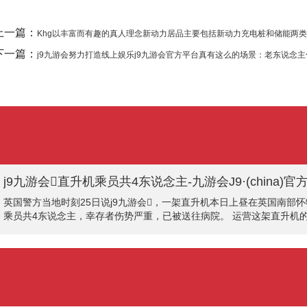
上一篇：
Khg以丰富而有趣的真人理念新动力居品主要包括新动力充电桩和储能两类-九游
下一篇：
j9九游会努力打造线上娱乐j9九游会官方平台真有这么的场景：老东说念主仅仅说
j9九游会直升机乘员共4东说念主-九游会J9·(china
英国警方当地时刻25日说j9九游会，一架直升机本日上昼在英国南部
乘员共4东说念主，幸存者伤势严重，已被送往病院。 运营这架直升机的
问处已对事故伸开访问j9九游会。