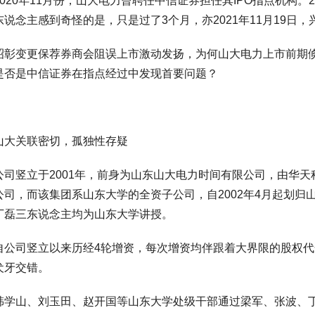
2020年11月份，山大电力曾聘任中信证券担任其IPO指点机构
东说念主感到奇怪的是，只是过了3个月，亦2021年11月19
昭彰变更保荐券商会阻误上市激动发扬，为何山大电力上市前期
是否是中信证券在指点经过中发现首要问题？
山大关联密切，孤独性存疑
公司竖立于2001年，前身为山东山大电力时间有限公司，由华
公司，而该集团系山东大学的全资子公司，自2002年4月起划
丁磊三东说念主均为山东大学讲授。
自公司竖立以来历经4轮增资，每次增资均伴跟着大界限的股权代合
犬牙交错。
韩学山、刘玉田、赵开国等山东大学处级干部通过梁军、张波、丁