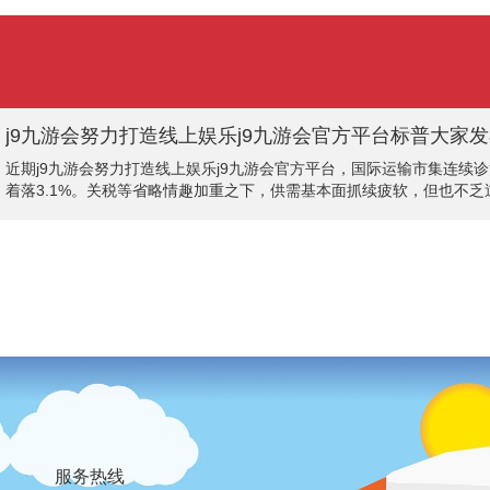
策的不悦和担忧。阿
j9九游会努力打造线上娱乐j9九游会官方平台标普大家发布的
近期j9九游会努力打造线上娱乐j9九游会官方平台，国际运输市集连续诊
着落3.1%。关税等省略情趣加重之下，供需基本面抓续疲软，但也不
抓续高涨。 泰西航路运价连跌逻辑不同 从航运价钱来看，欧洲和好意思
服务热线