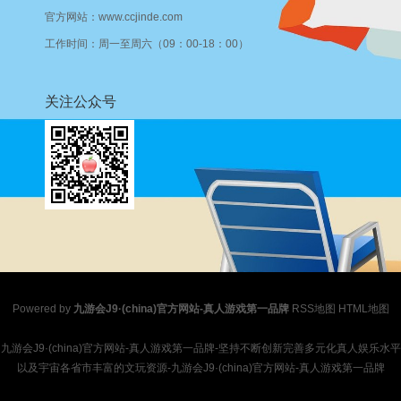
官方网站：www.ccjinde.com
工作时间：周一至周六（09：00-18：00）
关注公众号
Powered by
九游会J9·(china)官方网站-真人游戏第一品牌
RSS地图
HTML地图
九游会J9·(china)官方网站-真人游戏第一品牌-坚持不断创新完善多元化真人娱乐水平
以及宇宙各省市丰富的文玩资源-九游会J9·(china)官方网站-真人游戏第一品牌