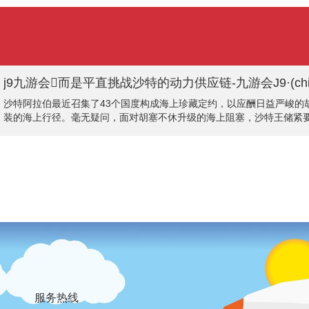
j9九游会而是平直挑战沙特的动力供应链-九游会J9·(ch
沙特阿拉伯最近召集了43个国度构成海上珍藏定约，以应酬日益严峻
装的海上行径。毫无疑问，面对胡塞不休升级的海上阻塞，沙特王储紧要
与会议，但最终独一14个国度签署了挽救声明，这显著响应出定约里
策的不悦和担忧。阿
服务热线