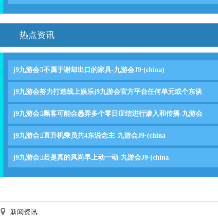
热点资讯
j9九游会不属于谢却出口的家具-九游会J9·(china)
j9九游会努力打造线上娱乐j9九游会官方平台任何单元或个东谈
j9九游会黑客可能会愚弄多个零日症结进行渗入和传播-九游会
j9九游会直升机乘员共4东说念主-九游会J9·(china
j9九游会若是真的风尚早上动一动-九游会J9·(china
新闻资讯