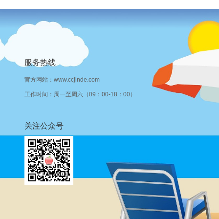
服务热线
官方网站：www.ccjinde.com
工作时间：周一至周六（09：00-18：00）
关注公众号