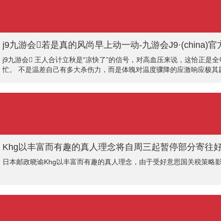
j9九游会若是真的风尚早上动一动-九游会J9·(china
j9九游会 王人合计立秋是“凉快了”的信号，对高血压来说，这恰正
忙。 不是温差自己有多大杀伤力，而是体魄对温度骤降的应激响应极其
脑勺千里，一量血压发现比夏天那会儿高了二十毫米汞柱，这毫不是个
血管反复痉挛和剪
Khg以丰富而有趣的真人理念将自周三起暂停部分寄往好意思
日本邮政晓谕Khg以丰富而有趣的真人理念，由于受好意思国关税策略