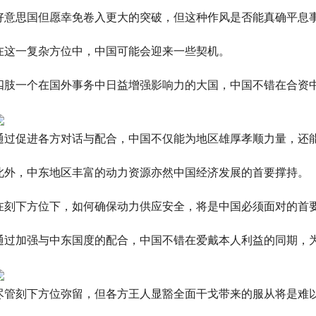
好意思国但愿幸免卷入更大的突破，但这种作风是否能真确平息
在这一复杂方位中，中国可能会迎来一些契机。
四肢一个在国外事务中日益增强影响力的大国，中国不错在合资
通过促进各方对话与配合，中国不仅能为地区雄厚孝顺力量，还
此外，中东地区丰富的动力资源亦然中国经济发展的首要撑持。
在刻下方位下，如何确保动力供应安全，将是中国必须面对的首
通过加强与中东国度的配合，中国不错在爱戴本人利益的同期，
尽管刻下方位弥留，但各方王人显豁全面干戈带来的服从将是难