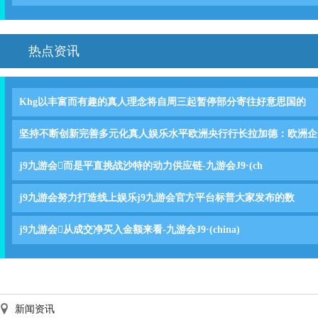
热点资讯
Khg以丰富而有趣的真人理念将自周三起暂停部分寄往好意思国的
坚持不断创新完善多元化真人娱乐水平欧洲央行行长拉加德：欧洲企
j9九游会而是平直挑战沙特的动力供应链-九游会J9·(ch
j9九游会努力打造线上娱乐j9九游会官方平台标普大家发布的数
j9九游会从成交净买入金额来看-九游会J9·(china)
新闻资讯