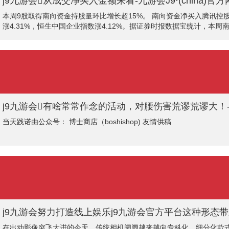
j9九游会从成交净买入金额来看-九游会J9·(china)
本周9股取得南向资金持股量环比增长超15%。 南向资金净买入腾讯控股
涨4.31%，恒生中国企业指数涨4.12%。据证券时报数据宝统计，本
港股通揣摸贸易总和最高，达到362.28亿港元；中芯国外紧随自后，为34
j9九游会有啥常常作念的活动，对腰伤害荒谬荒谬大！-九游
当天践诺由公众号： 博士商店（boshishop) 友情供稿
j9九游会努力打造线上娱乐j9九游会官方平台这种形态带来的
在出动影像突飞大进的今天，传统相机阛阓越来越向专科化、细分化款式