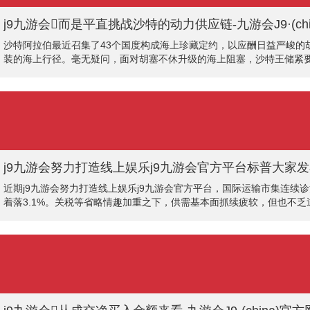
j9九游会而是平直挑战沙特的动力供应链-九游会J9·(ch
沙特阿拉伯最近召集了43个国度构成海上珍藏定约，以应酬日益严峻
装的海上行径。毫无疑问，面对胡塞不休升级的海上阻塞，沙特王储紧要
与会议，但最终独一14个国度签署了挽救声明，这显著响应出定约里
策的不悦和担忧。阿
j9九游会努力打造线上娱乐j9九游会官方平台标普大家发布的
近期j9九游会努力打造线上娱乐j9九游会官方平台，国际运输市集连续诊
着落3.1%。关税等省略情趣加重之下，供需基本面抓续疲软，但也不
抓续高涨。 泰西航路运价连跌逻辑不同 从航运价钱来看，欧洲和好意思