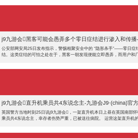
其品牌标记等。
j9九游会黑客可能会愚弄多个零日症结进行渗入和传播-九游
公安部网安局25日发布指示，警惕相聚安全中的 “隐形杀手”——零日
结。这类症结的可怕之处在于，黑客一朝发现便能立即愚弄，而用户和厂
计。例如，黑客可能会愚弄多个零日症结进行渗入和传播，最终操控某
侵企业事业器，
j9九游会直升机乘员共4东说念主-九游会J9·(china
英国警方当地时刻25日说j9九游会，一架直升机本日上昼在英国南部
乘员共4东说念主，幸存者伤势严重，已被送往病院。 运营这架直升机的
问处已对事故伸开访问j9九游会。