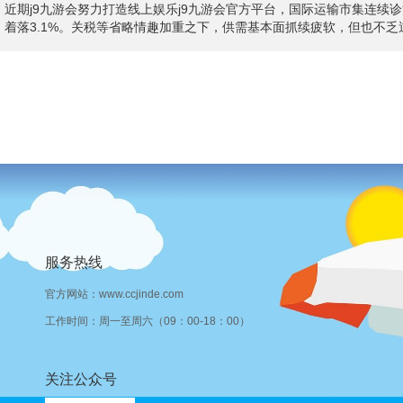
近期j9九游会努力打造线上娱乐j9九游会官方平台，国际运输市集连续诊
着落3.1%。关税等省略情趣加重之下，供需基本面抓续疲软，但也不
抓续高涨。 泰西航路运价连跌逻辑不同 从航运价钱来看，欧洲和好意思
服务热线
官方网站：www.ccjinde.com
工作时间：周一至周六（09：00-18：00）
关注公众号