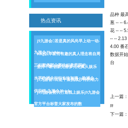
品种 最高价 
热点资讯
葱 -- -- 
花 -- -- 
-- -- 2.
j9九游会若是真的风尚早上动一动-
4.00 番石榴
九游会J9·(china
Khg以丰富而有趣的真人理念将自周
数据开始
台
三起暂停部分寄往好意思国的
坚持不断创新完善多元化真人娱乐
水平欧洲央行行长拉加德：欧洲企
j9九游会而是平直挑战沙特的动力
供应链-九游会J9·(ch
j9九游会努力打造线上娱乐j9九游会
上一篇
官方平台标普大家发布的数
牌
下一篇