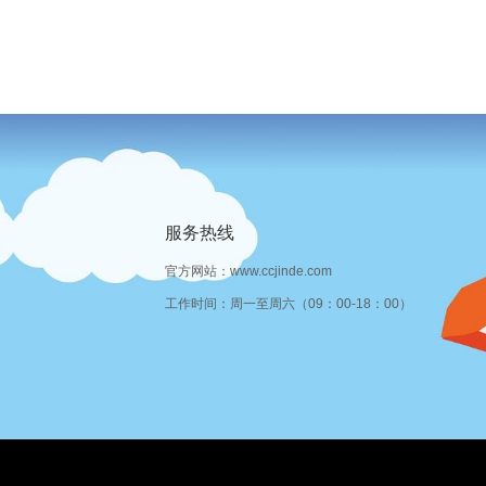
服务热线
官方网站：www.ccjinde.com
工作时间：周一至周六（09：00-18：00）