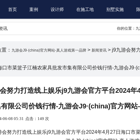
首页
案例
设计师
在施工地
别墅实施
资讯
你的位置：
九
位置：
>
> j9九游会努
九游会J9·(china)官方网站-真人游戏第一品牌
新闻资讯
海口市菜篮子江楠农家具批发市集有限公司价钱行情-九游会J9·(ch
游会努力打造线上娱乐j9九游会官方平台2024
有限公司价钱行情-九游会J9·(china)官方网
06-08 05:31
点击：149 次