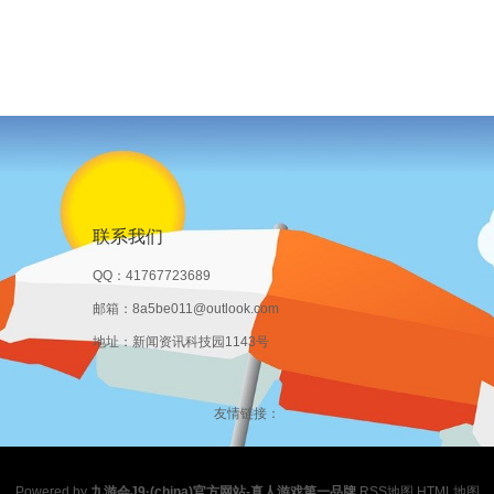
联系我们
QQ：41767723689
邮箱：8a5be011@outlook.com
地址：新闻资讯科技园1143号
友情链接：
Powered by
九游会J9·(china)官方网站-真人游戏第一品牌
RSS地图
HTML地图