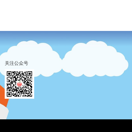
的； 另一方面，工整的机身、解放双手的使
用体验，也耕作了通顺相机的特殊性。 两方
面合一，咱们得以看见在相机阛阓赓续懊悔的
过程中，海枯石烂的通顺相机。 而这其中，
以款式和玩法著称的 Insta360 GO 系列，迎
来了一台号称「集大成」的建筑——Insta360
GO Ultra。 省流版： Inst
关注公众号