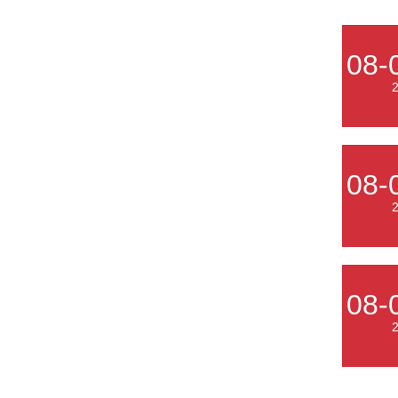
08-
08-
08-