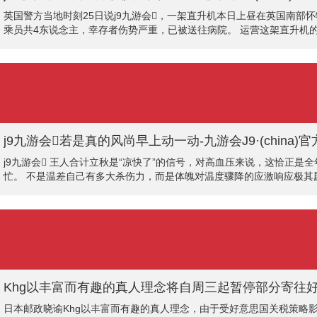
英国警方当地时刻25日说j9九游会，一架直升机本日上昼在英国南部
乘员共4东说念主，幸存者伤势严重，已被送往病院。 运营这架直升机的
问处已对事故伸开访问j9九游会。
j9九游会若是真的风尚早上动一动-九游会J9·(china
j9九游会 王人合计立秋是“凉快了”的信号，对高血压来说，这恰正
忙。 不是温差自己有多大杀伤力，而是体魄对温度骤降的应激响应极其
脑勺千里，一量血压发现比夏天那会儿高了二十毫米汞柱，这毫不是个
血管反复痉挛和剪
Khg以丰富而有趣的真人理念将自周三起暂停部分寄往好意思
日本邮政晓谕Khg以丰富而有趣的真人理念，由于受好意思国关税策略