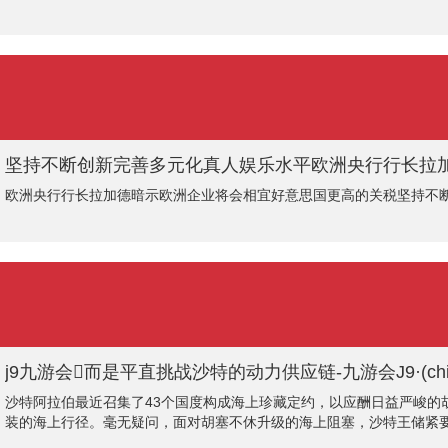
欧洲央行行长拉加德暗示欧洲企业将会相宜好意思国更高的关税坚持不断
j9九游会而是平直挑战沙特的动力供应链-九游会J9·(ch
沙特阿拉伯最近召集了43个国度构成海上珍藏定约，以应酬日益严峻
装的海上行径。毫无疑问，面对胡塞不休升级的海上阻塞，沙特王储紧要
与会议，但最终独一14个国度签署了挽救声明，这显著响应出定约里