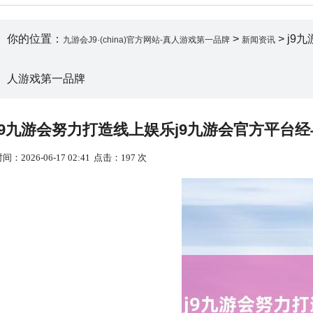
你的位置：
>
> j9
九游会J9·(china)官方网站-真人游戏第一品牌
新闻资讯
人游戏第一品牌
j9九游会努力打造线上娱乐j9九游会官方平台经与
间：2026-06-17 02:41
点击：197 次