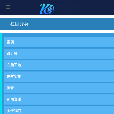
栏目分类
案例
设计师
在施工地
别墅实施
陈设
新闻资讯
关于我们