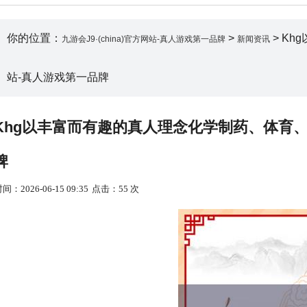
你的位置：
>
> Kh
九游会J9·(china)官方网站-真人游戏第一品牌
新闻资讯
站-真人游戏第一品牌
Khg以丰富而有趣的真人理念化学制药、体育、影视
牌
间：2026-06-15 09:35
点击：55 次