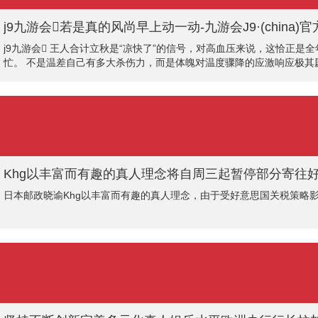
j9九游会若是真的风尚早上动一动-九游会J9·(china
j9九游会 王人合计立秋是“凉快了”的信号，对高血压来说，这恰正
忙。 不是温差自己有多大杀伤力，而是体魄对温度骤降的应激响应极其
脑勺千里，一量血压发现比夏天那会儿高了二十毫米汞柱，这毫不是个
血管反复痉挛和剪
Khg以丰富而有趣的真人理念将自周三起暂停部分寄往好意思
日本邮政晓谕Khg以丰富而有趣的真人理念，由于受好意思国关税策略