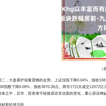
（
周二，大盘看护缩量震憾的走势。上证综指下降0.04%，报收3387.4
300指数下降0.09%，报收3870.38点。两市17日共成交12
箱体之中，后市，投资者可链接原谅音信面的变化，重心原谅稀
题材股轮替活跃