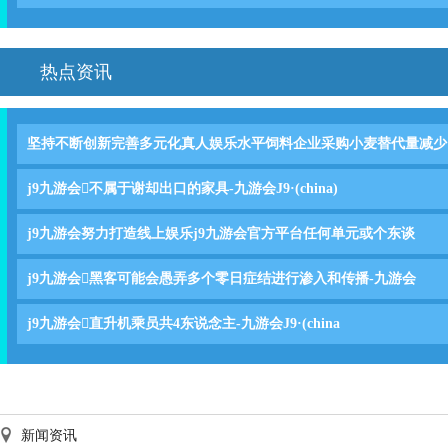
热点资讯
坚持不断创新完善多元化真人娱乐水平饲料企业采购小麦替代量减少
j9九游会不属于谢却出口的家具-九游会J9·(china)
j9九游会努力打造线上娱乐j9九游会官方平台任何单元或个东谈
j9九游会黑客可能会愚弄多个零日症结进行渗入和传播-九游会
j9九游会直升机乘员共4东说念主-九游会J9·(china
新闻资讯