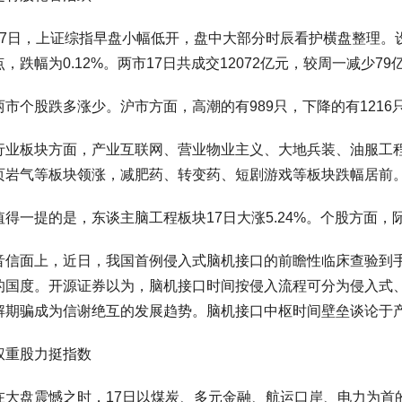
17日，上证综指早盘小幅低开，盘中大部分时辰看护横盘整理。设施收
点，跌幅为0.12%。两市17日共成交12072亿元，较周一减少79
两市个股跌多涨少。沪市方面，高潮的有989只，下降的有1216只
行业板块方面，产业互联网、营业物业主义、大地兵装、油服工
页岩气等板块领涨，减肥药、转变药、短剧游戏等板块跌幅居前
值得一提的是，东谈主脑工程板块17日大涨5.24%。个股方面
音信面上，近日，我国首例侵入式脑机接口的前瞻性临床查验到
的国度。开源证券以为，脑机接口时间按侵入流程可分为侵入式
解期骗成为信谢绝互的发展趋势。脑机接口中枢时间壁垒谈论于
权重股力挺指数
在大盘震憾之时，17日以煤炭、多元金融、航运口岸、电力为首