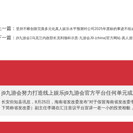
上一篇：
坚持不断创新完善多元化真人娱乐水平预测对公司2025年度标的事迹不组成紧要
下一篇：
j9九游会乌克兰内政部长克利缅科示意-九游会J9·(china)官方网站-真人
j9九游会努力打造线上娱乐j9九游会官方平台任何单元或个
长安街知县讯息，8月25日，海南省发改委发布“对于假冒海南省发改
下简称省发改委）副主任李璐在汇注首议平台宣讲一老一小的投资相貌
东谈主从未通过非官方渠谈开展此类宣讲等行动，也未授权任何第三方
其品牌标记等。