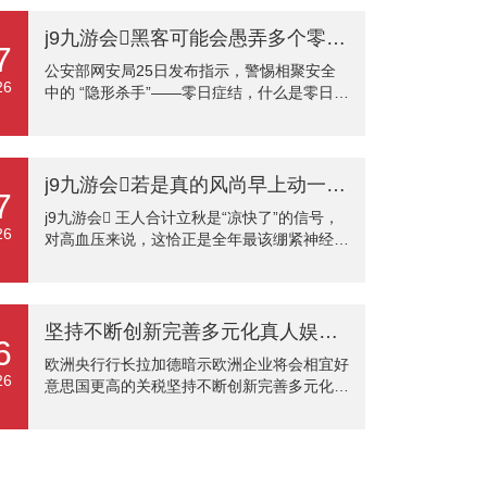
j9九游会黑客可能会愚弄多个零日症结进行渗入和传播-九游会J9·(china)官方网站-真人游戏第一品牌
7
公安部网安局25日发布指示，警惕相聚安全
26
中的 “隐形杀手”——零日症结，什么是零日症
结？零日症结的败坏力有多大？ 零日症结是
指软件厂商尚未发现或来不足树立的安全症
结。这类症结的可怕之处在于，黑客一朝发现
便能立即愚弄，而用户和厂商充足处于被迫情
j9九游会若是真的风尚早上动一动-九游会J9·(china)官方网站-真人游戏第一品牌
7
景。 零日症结的败坏力 究竟有多大？ 若要道
j9九游会 王人合计立秋是“凉快了”的信号，
基础设施遭受此类袭击，将径直危及民生国
26
对高血压来说，这恰正是全年最该绷紧神经的
计。例如，黑客可能会愚弄多个零日症结进行
节点。不夸张地讲，好多东谈主的血管没倒在
渗入和传播，最终操控某电站中枢诱惑并导致
炎暑，反而在秋意初起的这个月出了大冗忙。
其被残害。 若企业数据遭窃取，则可能形成
不是温差自己有多大杀伤力，而是体魄对温度
强盛的经济亏蚀。例如，黑客愚弄零日症结入
骤降的应激响应极其剧烈。夙夜一凉，皮肤血
坚持不断创新完善多元化真人娱乐水平欧洲央行行长拉加德：欧洲企业将会相宜好意思国更高的关税-九游会J9·(china)官方网站-真人游戏第一品牌
侵企业事业器，
6
管一镌汰，外周阻力增多，血压蓦地就上去
欧洲央行行长拉加德暗示欧洲企业将会相宜好
了。 有些东谈主早起合计脖子发紧、后脑勺
26
意思国更高的关税坚持不断创新完善多元化真
千里，一量血压发现比夏天那会儿高了二十毫
人娱乐水平，关税对欧洲GDP的影响可能不
米汞柱，这毫不是个别风光。心里得有这根
大。
弦。 有东谈主合计，高了就高了，不就几个
数字么。问题是，这种季节性波动随同的是血
管反复痉挛和剪