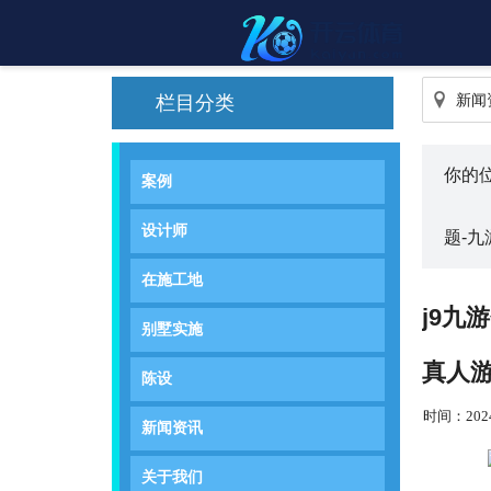
新闻
栏目分类
你的
案例
设计师
题-九
在施工地
j9九
别墅实施
真人
陈设
时间：2024-
新闻资讯
关于我们