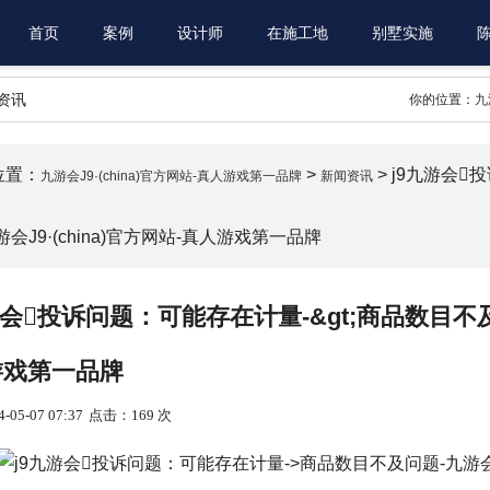
首页
案例
设计师
在施工地
别墅实施
资讯
你的位置：
九
位置：
>
> j9九游会
九游会J9·(china)官方网站-真人游戏第一品牌
新闻资讯
游会J9·(china)官方网站-真人游戏第一品牌
游会投诉问题：可能存在计量-&gt;商品数目不及问题
游戏第一品牌
05-07 07:37
点击：169 次