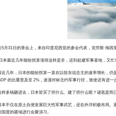
在5月31日的香会上，来自印度尼西亚的参会代表，克劳斯·海
“日本最近几年能纷扰算涨得这样是非，还到处建军事基地，又忙
最近几年，日本的能纷扰算一直在以惊东说念主的速率增长，仍
GDP 的比重普及至 2%，迷漫对标北约军事行径，致使还有进一步提
这样多钱砸进去，日本皆买了些什么、建了些什么呢？谜底是而
日本不仅在原土自便发展巨大性军事武艺，还在外洋积极布局。
些国度的疆域进行会聚演习。