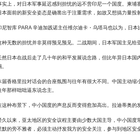
事实上，对日本军事延迟感到担忧的远不啻印尼一个国度。柬埔
日本面前的新安全姿态是确凿出于注重需求，如故又想搞力量投
印尼智库 PARA 辛迪加践诺主任维尔迪卡・乌塔马也以为，
这种无数的担忧并非莫得预见预见。二战期间，日本军国主见给
天然日本在战后走了几十年的和平发展说念路，但比年异日本国
惕。
本届香格里拉对话会的合座氛围与往年有很大不同。中国主动缩
往年那样咄咄逼东说念主。
在这种布景下，中小国度的声息反而变得愈加高出。拉迪蒂奥的
经久以来，亚太地区的安全议程主要由少数大国主导，中小国度
里默的旁不雅者，必须主动抒发我方的安全关注，参与到地区安