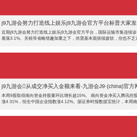
j9九游会努力打造线上娱乐j9九游会官方平台标普大家发布的
近期j9九游会努力打造线上娱乐j9九游会官方平台，国际运输市集连续诊
着落3.1%。关税等省略情趣加重之下，供需基本面抓续疲软，但也不
抓续高涨。 泰西航路运价连跌逻辑不同 从航运价钱来看，欧洲和好意思
j9九游会从成交净买入金额来看-九游会J9·(china)
本周9股取得南向资金持股量环比增长超15%。 南向资金净买入腾讯控股
涨4.31%，恒生中国企业指数涨4.12%。据证券时报数据宝统计，本
港股通揣摸贸易总和最高，达到362.28亿港元；中芯国外紧随自后，为34