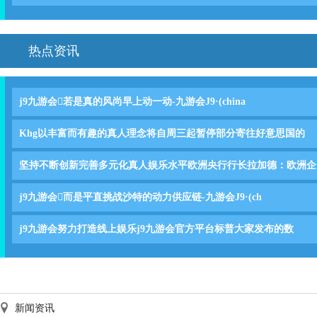
热点资讯
j9九游会若是真的风尚早上动一动-九游会J9·(china
Khg以丰富而有趣的真人理念将自周三起暂停部分寄往好意思国的
坚持不断创新完善多元化真人娱乐水平欧洲央行行长拉加德：欧洲企
j9九游会而是平直挑战沙特的动力供应链-九游会J9·(ch
j9九游会努力打造线上娱乐j9九游会官方平台标普大家发布的数
新闻资讯