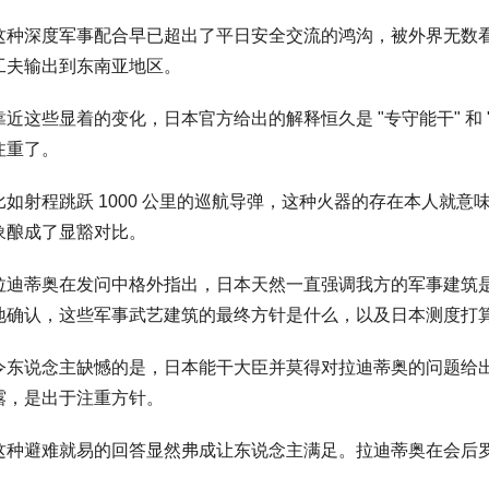
这种深度军事配合早已超出了平日安全交流的鸿沟，被外界无数看
工夫输出到东南亚地区。
靠近这些显着的变化，日本官方给出的解释恒久是 "专守能干" 
注重了。
比如射程跳跃 1000 公里的巡航导弹，这种火器的存在本人
象酿成了显豁对比。
拉迪蒂奥在发问中格外指出，日本天然一直强调我方的军事建筑是
地确认，这些军事武艺建筑的最终方针是什么，以及日本测度打
令东说念主缺憾的是，日本能干大臣并莫得对拉迪蒂奥的问题给
露，是出于注重方针。
这种避难就易的回答显然弗成让东说念主满足。拉迪蒂奥在会后