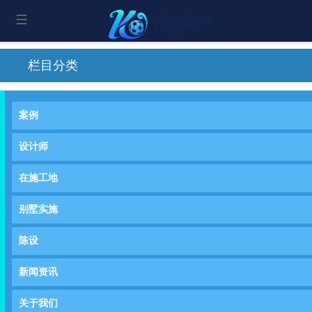
栏目分类
案例
设计师
在施工地
别墅实施
陈设
新闻资讯
关于我们