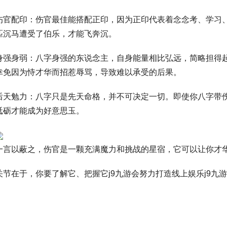
伤官配印：伤官最佳能搭配正印，因为正印代表着念念考、学习
匹沉马遭受了伯乐，才能飞奔沉。
身强身弱：八字身强的东说念主，自身能量相比弘远，简略担得
幸免因为恃才华而招惹辱骂，导致难以承受的后果。
后天勉力：八字只是先天命格，并不可决定一切。即使你八字带
砥砺才能成为好意思玉。
一言以蔽之，伤官是一颗充满魔力和挑战的星宿，它可以让你才
关节在于，你要了解它、把握它j9九游会努力打造线上娱乐j9