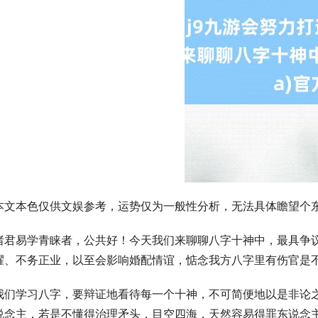
本文本色仅供文娱参考，运势仅为一般性分析，无法具体瞻望个
诸君易学青睐者，公共好！今天我们来聊聊八字十神中，最具争议
耀、不务正业，以至会影响婚配情谊，惦念我方八字里有伤官是
我们学习八字，要辩证地看待每一个十神，不可简便地以是非论
说念主，若是不懂得治理矛头，目空四海，天然容易得罪东说念