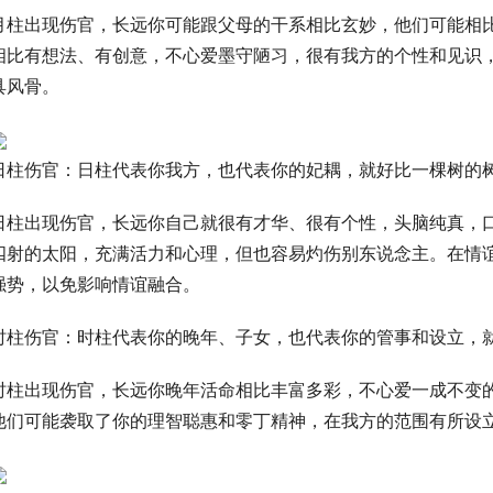
月柱出现伤官，长远你可能跟父母的干系相比玄妙，他们可能相
相比有想法、有创意，不心爱墨守陋习，很有我方的个性和见识
具风骨。
日柱伤官：日柱代表你我方，也代表你的妃耦，就好比一棵树的
日柱出现伤官，长远你自己就很有才华、很有个性，头脑纯真，
四射的太阳，充满活力和心理，但也容易灼伤别东说念主。在情
强势，以免影响情谊融合。
时柱伤官：时柱代表你的晚年、子女，也代表你的管事和设立，
时柱出现伤官，长远你晚年活命相比丰富多彩，不心爱一成不变
他们可能袭取了你的理智聪惠和零丁精神，在我方的范围有所设