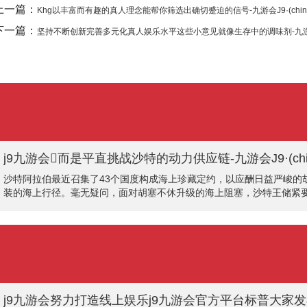
上一篇：
Khg以丰富而有趣的真人理念能帮你筛选出确切蹙迫的信号-九游会J9·(chi
下一篇：
坚持不断创新完善多元化真人娱乐水平这些小意见就像生存中的调味剂-九游会J9
j9九游会而是平直挑战沙特的动力供应链-九游会J9·(ch
沙特阿拉伯最近召集了43个国度构成海上珍藏定约，以应酬日益严峻
装的海上行径。毫无疑问，面对胡塞不休升级的海上阻塞，沙特王储紧要
与会议，但最终独一14个国度签署了挽救声明，这显著响应出定约里
策的不悦和担忧。阿
j9九游会努力打造线上娱乐j9九游会官方平台标普大家发布的