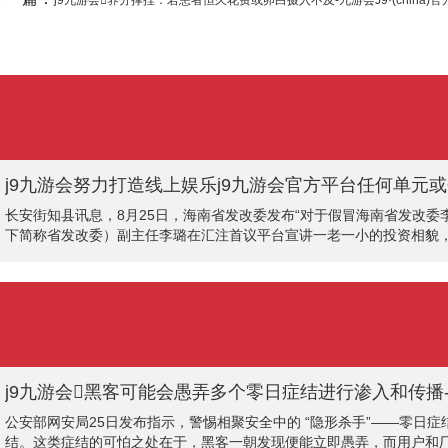
j9九游会养分撑捏：若患者恒久花费或卵白摄入不及-九游会J9·(china)
j9九游会努力打造线上娱乐j9九游会官方平台任何单元或个
长安街知县讯息，8月25日，海南省发改委发布“对于假冒海南省发改
下简称省发改委）副主任李璐在汇注首议平台宣讲一老一小的投资相貌
东谈主从未通过非官方渠谈开展此类宣讲等行动，也未授权任何第三方
其品牌标记等。
j9九游会黑客可能会愚弄多个零日症结进行渗入和传播-九游
公安部网安局25日发布指示，警惕相聚安全中的 “隐形杀手”——零日
结。这类症结的可怕之处在于，黑客一朝发现便能立即愚弄，而用户和厂