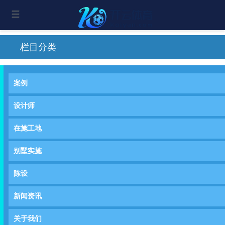
栏目分类
案例
设计师
在施工地
别墅实施
陈设
新闻资讯
关于我们