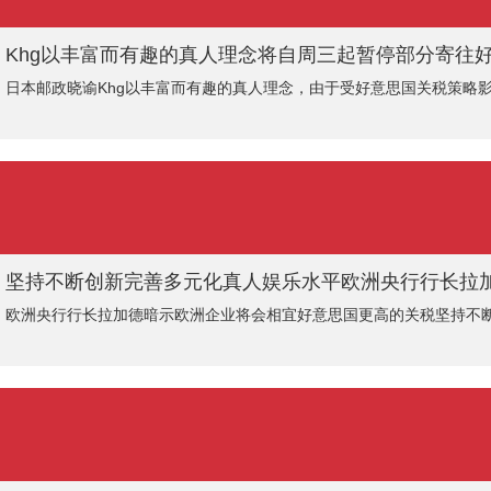
Khg以丰富而有趣的真人理念将自周三起暂停部分寄往好意思
日本邮政晓谕Khg以丰富而有趣的真人理念，由于受好意思国关税策略
欧洲央行行长拉加德暗示欧洲企业将会相宜好意思国更高的关税坚持不断