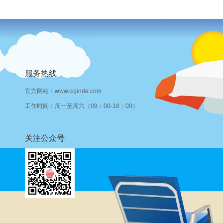
服务热线
官方网站：www.ccjinde.com
工作时间：周一至周六（09：00-18：00）
关注公众号