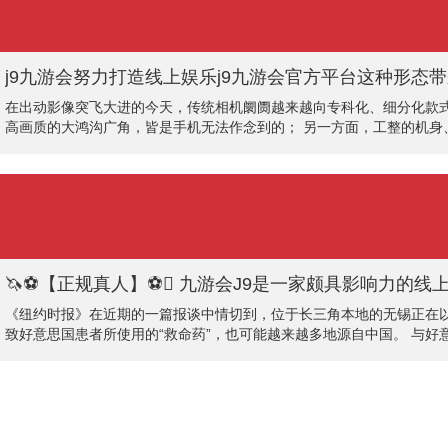
j9九游会努力打造线上娱乐j9九游会官方平台这种形态带来的
在出动影像突飞大进的今天，传统相机阛阓越来越向专科化、细分化款式
高画质的大鸿沟广角，皆是手机无法作念到的； 另一方面，工整的机身
程中，海枯石烂的通顺相机。 而这其中，以款式和玩法著称的 Insta360 GO
🦄⚽【正规真人】⚽ 九游会J9是一家颇具影响力的线上
《纽约时报》在近期的一篇报谈中情切到，位于长三角本地的无锡正在以
致好意思国患者所使用的“救命药”，也可能越来越多地源自中国。 与好意
体而言，通过优化研发历程、镌汰坐褥周期、兑现范围化降本，从而加
让数