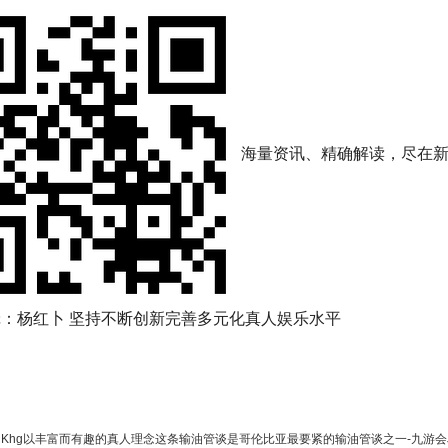
海量资讯、精确解读，尽在新
：杨红卜 坚持不断创新完善多元化真人娱乐水平
：
Khg以丰富而有趣的真人理念这条输油管谈是哥伦比亚最要紧的输油管谈之一-九游会J9·