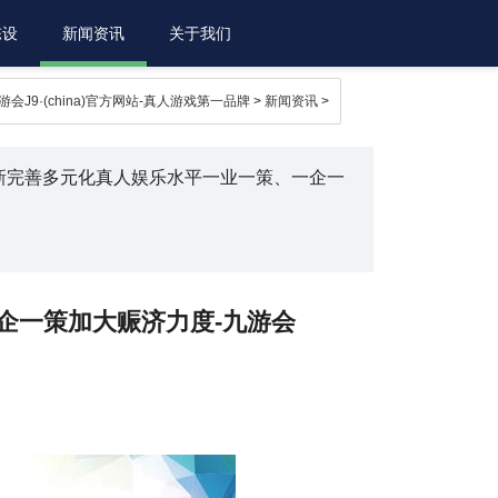
陈设
新闻资讯
关于我们
游会J9·(china)官方网站-真人游戏第一品牌
>
新闻资讯
>
创新完善多元化真人娱乐水平一业一策、一企一
企一策加大赈济力度-九游会