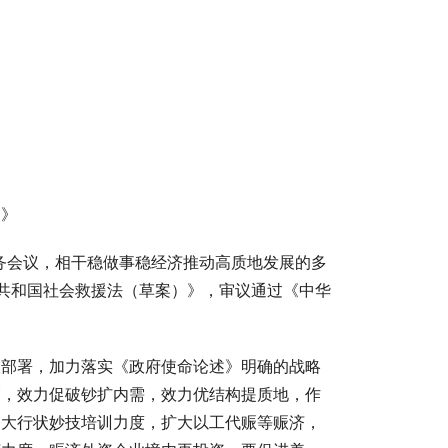
》
务会议，相干稳做事稳经济推动高质地发展的多
民共和国社会救援法（草案）》，审议通过《中华
部署，加力落实《政府使命论述》明确的战略
贸，效力促破钞扩内需，效力优结构提质地，作
加大行状妙技培训力度，扩大以工代赈等赈济，