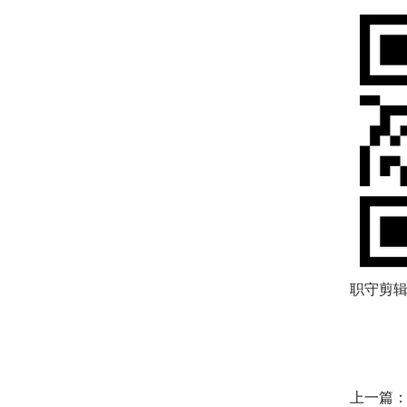
职守剪辑
上一篇