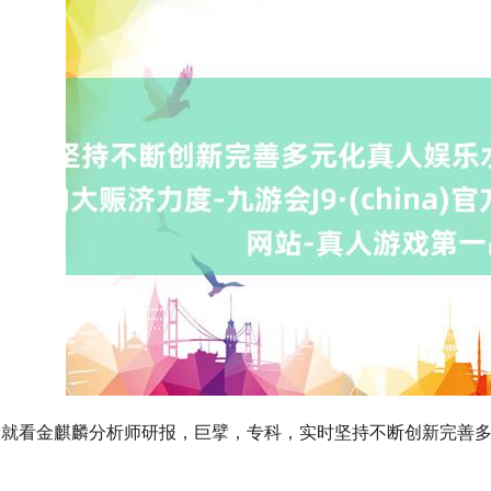
看金麒麟分析师研报，巨擘，专科，实时坚持不断创新完善多