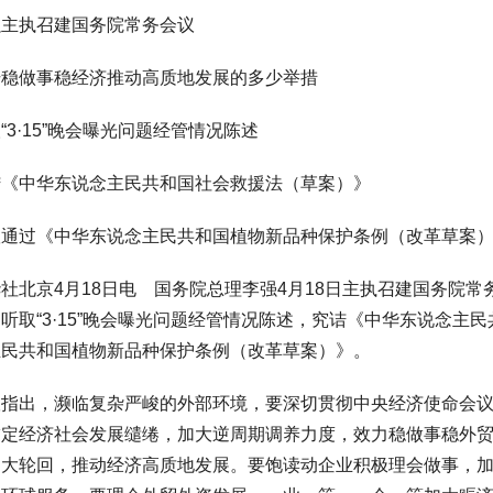
执召建国务院常务会议
做事稳经济推动高质地发展的多少举措
·15”晚会曝光问题经管情况陈述
中华东说念主民共和国社会救援法（草案）》
过《中华东说念主民共和国植物新品种保护条例（改革草案）
京4月18日电 国务院总理李强4月18日主执召建国务院常
听取“3·15”晚会曝光问题经管情况陈述，究诘《中华东说念主
主民共和国植物新品种保护条例（改革草案）》。
出，濒临复杂严峻的外部环境，要深切贯彻中央经济使命会议
锚定经济社会发展缱绻，加大逆周期调养力度，效力稳做事稳外
内大轮回，推动经济高质地发展。要饱读动企业积极理会做事，