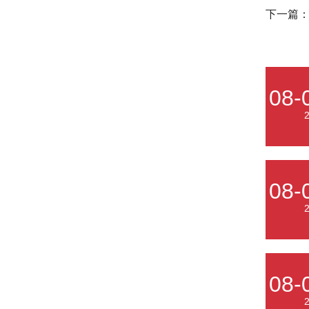
下一篇
08-
08-
08-