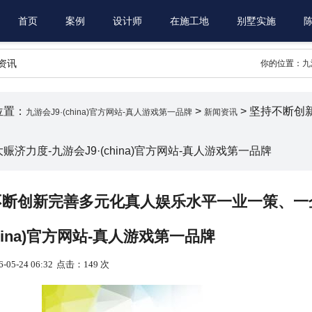
首页
案例
设计师
在施工地
别墅实施
资讯
你的位置：
九
位置：
>
> 坚持不断
九游会J9·(china)官方网站-真人游戏第一品牌
新闻资讯
赈济力度-九游会J9·(china)官方网站-真人游戏第一品牌
不断创新完善多元化真人娱乐水平一业一策、一
(china)官方网站-真人游戏第一品牌
05-24 06:32
点击：149 次