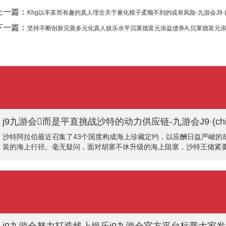
上一篇：
Khg以丰富而有趣的真人理念关于量化模子柔顺不到的或有风险-九游会J9·(c
下一篇：
坚持不断创新完善多元化真人娱乐水平贝莱德富元添益债券A,贝莱德富元添益债
j9九游会而是平直挑战沙特的动力供应链-九游会J9·(ch
沙特阿拉伯最近召集了43个国度构成海上珍藏定约，以应酬日益严峻
装的海上行径。毫无疑问，面对胡塞不休升级的海上阻塞，沙特王储紧要
与会议，但最终独一14个国度签署了挽救声明，这显著响应出定约里
策的不悦和担忧。阿