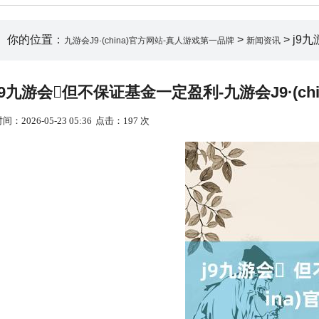
你的位置：
>
> j9
九游会J9·(china)官方网站-真人游戏第一品牌
新闻资讯
j9九游会但不保证基金一定盈利-九游会J9·(c
间：2026-05-23 05:36
点击：197 次