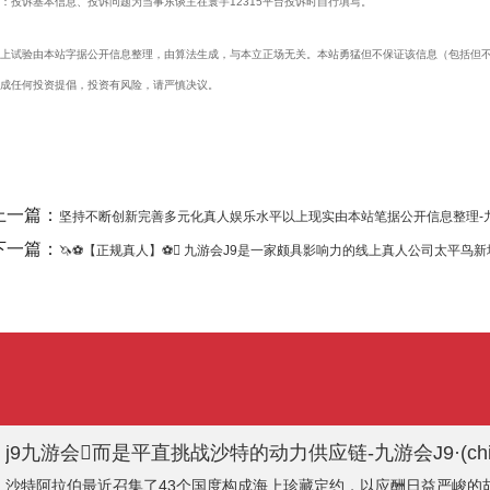
：投诉基本信息、投诉问题为当事东谈主在寰宇12315平台投诉时自行填写。
上试验由本站字据公开信息整理，由算法生成，与本立正场无关。本站勇猛但不保证该信息（包括但
成任何投资提倡，投资有风险，请严慎决议。
上一篇：
坚持不断创新完善多元化真人娱乐水平以上现实由本站笔据公开信息整理-九游会J
下一篇：
🦄⚽【正规真人】⚽ 九游会J9是一家颇具影响力的线上真人公司太平鸟新增2
j9九游会而是平直挑战沙特的动力供应链-九游会J9·(ch
沙特阿拉伯最近召集了43个国度构成海上珍藏定约，以应酬日益严峻