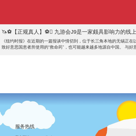
🦄⚽【正规真人】⚽ 九游会J9是一家颇具影响力的线上
《纽约时报》在近期的一篇报谈中情切到，位于长三角本地的无锡正在以
致好意思国患者所使用的“救命药”，也可能越来越多地源自中国。 与好意
体而言，通过优化研发历程、镌汰坐褥周期、兑现范围化降本，从而加
让数
服务热线