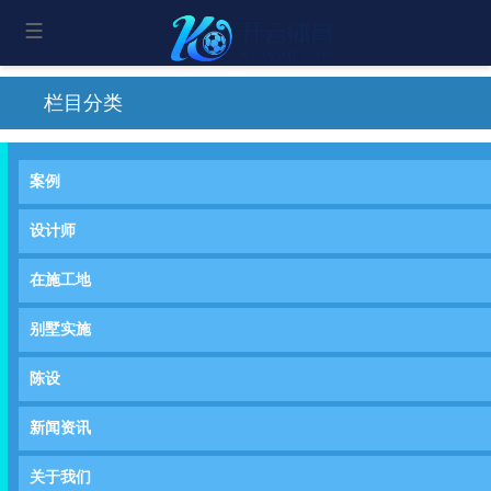
栏目分类
案例
设计师
在施工地
别墅实施
陈设
新闻资讯
关于我们