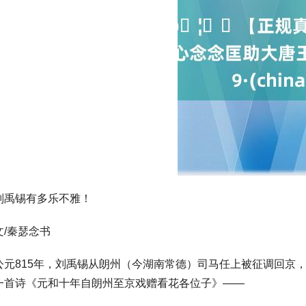
刘禹锡有多乐不雅！
文/秦瑟念书
公元815年，刘禹锡从朗州（今湖南常德）司马任上被征调回京
一首诗《元和十年自朗州至京戏赠看花各位子》——