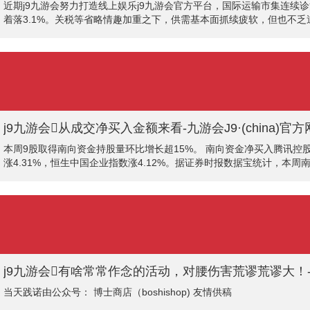
近期j9九游会努力打造线上娱乐j9九游会官方平台，国际运输市集连续诊
着落3.1%。关税等省略情趣加重之下，供需基本面抓续疲软，但也不
抓续高涨。 泰西航路运价连跌逻辑不同 从航运价钱来看，欧洲和好意思
j9九游会从成交净买入金额来看-九游会J9·(china)
本周9股取得南向资金持股量环比增长超15%。 南向资金净买入腾讯控股
涨4.31%，恒生中国企业指数涨4.12%。据证券时报数据宝统计，本
港股通揣摸贸易总和最高，达到362.28亿港元；中芯国外紧随自后，为34
j9九游会有啥常常作念的活动，对腰伤害荒谬荒谬大！-九游
当天践诺由公众号： 博士商店（boshishop) 友情供稿