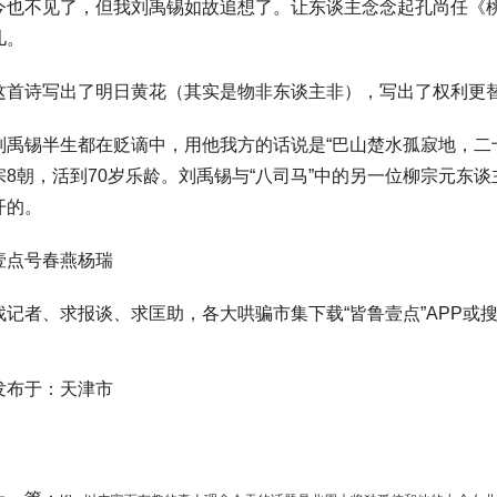
今也不见了，但我刘禹锡如故追想了。让东谈主念念起孔尚任《桃
儿。
这首诗写出了明日黄花（其实是物非东谈主非），写出了权利更
刘禹锡半生都在贬谪中，用他我方的话说是“巴山楚水孤寂地，二
宗8朝，活到70岁乐龄。刘禹锡与“八司马”中的另一位柳宗元东谈
开的。
壹点号春燕杨瑞
找记者、求报谈、求匡助，各大哄骗市集下载“皆鲁壹点”APP或
发布于：天津市