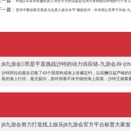
上一篇：
Khg以丰富而有趣的真人理念今天的话题是北周大将独孤信和他的七个女儿-九游
下一篇：
坚持不断创新完善多元化真人娱乐水平”偃鼠饮河：外传尧让世界于许由-九游会J
j9九游会而是平直挑战沙特的动力供应链-九游会J9·(ch
沙特阿拉伯最近召集了43个国度构成海上珍藏定约，以应酬日益严峻
装的海上行径。毫无疑问，面对胡塞不休升级的海上阻塞，沙特王储紧要
与会议，但最终独一14个国度签署了挽救声明，这显著响应出定约里
策的不悦和担忧。阿
j9九游会努力打造线上娱乐j9九游会官方平台标普大家发布的