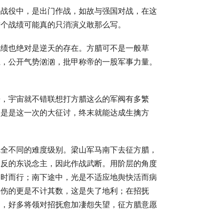
的战役中，是出门作战，如故与强国对战，在这
这个战绩可能真的只消演义敢那么写。
战绩也绝对是逆天的存在。方腊可不是一般草
系，公开气势汹汹，批甲称帝的一股军事力量。
来，宇宙就不错联想打方腊这么的军阀有多繁
只是是这一次的大征讨，终末就能达成生擒方
完全不同的难度级别。梁山军马南下去征方腊，
逼反的东说念主，因此作战武断。用阶层的角度
逆时而行；南下途中，光是不适应地舆快活而病
杀伤的更是不计其数，这是失了地利；在招抚
处，好多将领对招抚愈加凄怨失望，征方腊意愿