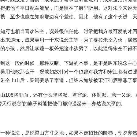
莫得把他当平日配军流配，而是留在了府里听用。这对朱仝来说
扶携，至少也能在知府那边有个差使。因此，他有了这个长进，
州知府也相当喜欢朱仝，况兼很信任他，时常把我方最可爱的才
儿出来游玩，成果吴用一干东说念主等，为了要拉朱仝入伙，居
岁的小孩，然后让李逵一板斧把这小孩劈了，以此逼得朱仝不得
读到这一段的时候，那种灰暗、下游的本事，是不是叫东说念主
是吴用他敢那么干，况兼如故针对一个也曾对我方和宋江都有过
后朱仝上山后，誓词要杀了李逵，但终末如故被宋江罚酒赔罪了
山108将里面，还有什么降将派、盗窟派、体制派、亲一又派
替天行说念”的旗子就能把他们都抑遏起来，亦然说欠亨的。
有一种说法，是说梁山方寸之地，如果不走招抚的阶梯，朝夕亦