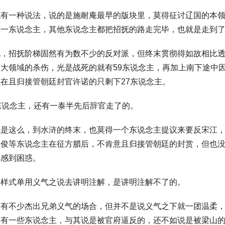
也有一种说法，说的是施耐庵最早的版块里，莫得征讨辽国的本
胜一东说念主，其他东说念主都把招抚的路走完毕，也就是走到
说，招抚阶梯固然有为数不少的反对派，但终末贯彻得如故相比
大领域的杀伤，光是战死的就有59东说念主，再加上南下途中
在且归接管朝廷封官许诺的只剩下27东说念主。
东说念主，还有一泰半先后辞官走了的。
就是这么，到水浒的终末，也莫得一个东说念主提议来要反宋江
李俊等东说念主在征方腊后，不肯意且归接管朝廷的封赏，但也
主感到困惑。
个样式单用义气之说去讲明注解，是讲明注解不了的。
面有不少杰出兄弟义气的场合，但并不是说义气之下就一团温柔
面有一些东说念主，与其说是被官府逼反的，还不如说是被梁山