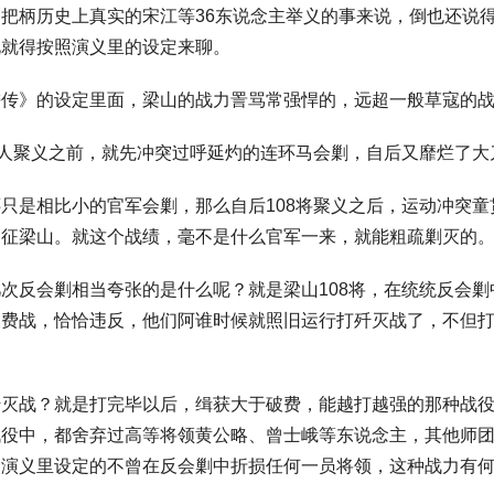
把柄历史上真实的宋江等36东说念主举义的事来说，倒也还说
此就得按照演义里的设定来聊。
浒传》的设定里面，梁山的战力詈骂常强悍的，远超一般草寇的
硬人聚义之前，就先冲突过呼延灼的连环马会剿，自后又靡烂了
只是相比小的官军会剿，那么自后108将聚义之后，运动冲突童
三征梁山。就这个战绩，毫不是什么官军一来，就能粗疏剿灭的
次反会剿相当夸张的是什么呢？就是梁山108将，在统统反会
破费战，恰恰违反，他们阿谁时候就照旧运行打歼灭战了，不但
歼灭战？就是打完毕以后，缉获大于破费，能越打越强的那种战
战役中，都舍弃过高等将领黄公略、曾士峨等东说念主，其他师
念演义里设定的不曾在反会剿中折损任何一员将领，这种战力有