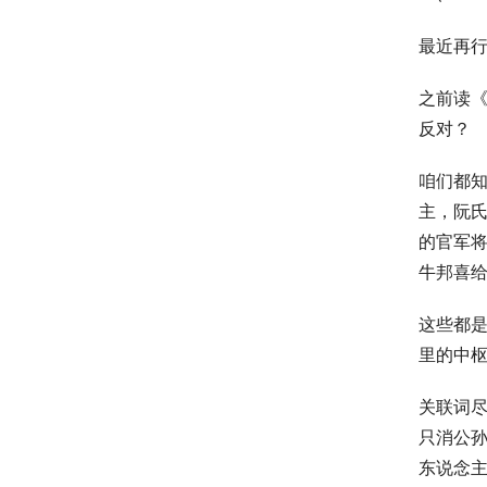
最近再
之前读
反对？
咱们都知
主，阮
的官军
牛邦喜
这些都是
里的中
关联词
只消公
东说念