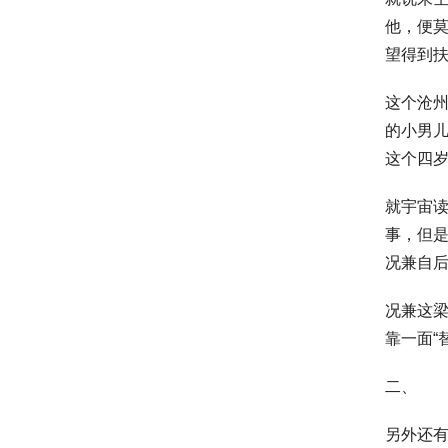
他，便
望得到
这个沧
的小男
这个四
就宇宙
事，但
况兼自
况兼这梁
靠一面“
二、
另外还