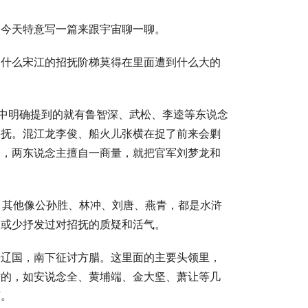
，今天特意写一篇来跟宇宙聊一聊。
为什么宋江的招抚阶梯莫得在里面遭到什么大的
书中明确提到的就有鲁智深、武松、李逵等东说念
招抚。混江龙李俊、船火儿张横在捉了前来会剿
中，两东说念主擅自一商量，就把官军刘梦龙和
。其他像公孙胜、林冲、刘唐、燕青，都是水浒
多或少抒发过对招抚的质疑和活气。
击辽国，南下征讨方腊。这里面的主要头领里，
讨的，如安说念全、黄埔端、金大坚、萧让等几
下。