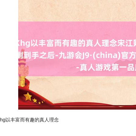
Khg以丰富而有趣的真人理念