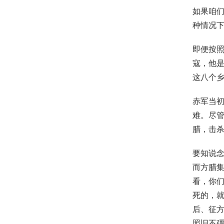
如果咱
种情况
即便按
寇，他
这八个
赤军当
难。尽
腊，击
要知说
而方腊
看，你
死的，
后、征
照旧不