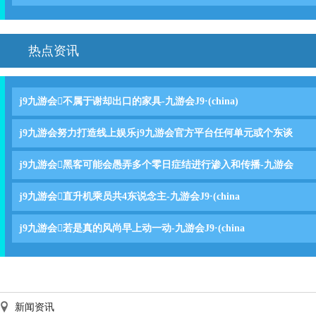
热点资讯
j9九游会不属于谢却出口的家具-九游会J9·(china)
j9九游会努力打造线上娱乐j9九游会官方平台任何单元或个东谈
j9九游会黑客可能会愚弄多个零日症结进行渗入和传播-九游会
j9九游会直升机乘员共4东说念主-九游会J9·(china
j9九游会若是真的风尚早上动一动-九游会J9·(china
新闻资讯