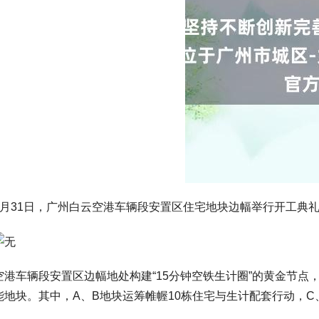
3月31日，广州白云空港车辆段安置区住宅地块边幅举行开工典
空港车辆段安置区边幅地处构建“15分钟空铁生计圈”的黄金节
能地块。其中，A、B地块运筹帷幄10栋住宅与生计配套行动，C