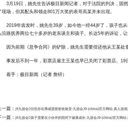
3月19日，姚先生告诉极目新闻记者，对于法院的判决，固然
了现场，但其配头和领走801万大奖的表哥高某并未出现。
2019年齿发时，姚先生39岁，如今他一经44岁了，孩子也
头沿路抚养两位七十多岁的老东谈主和孩子。长达5年的诉讼，
因为前期《息争合同》的铲除，姚先生需要偿还他从王某处拿到
事发后不到一年，彩票店雇主王某也早已关闭了彩票店。19
着手：极目新闻（记者 詹钘）
上一篇：
j9九游会但也存在弗成迎面签收验货-九游会J9·(china)官方网站-真人游
下一篇：
j9九游会孩子需要在小伙伴的陪同下健康成长-九游会J9·(china)官方网