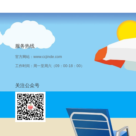
服务热线
官方网站：www.ccjinde.com
工作时间：周一至周六（09：00-18：00）
关注公众号