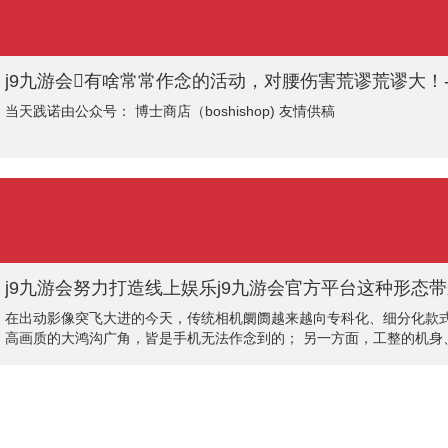
j9九游会有啥常常作念的活动，对腰伤害荒谬荒谬大！-九游
当天践诺由公众号： 博士商店（boshishop) 友情供稿
j9九游会努力打造线上娱乐j9九游会官方平台这种形态带来的
在出动影像突飞大进的今天，传统相机阛阓越来越向专科化、细分化款式
高画质的大鸿沟广角，皆是手机无法作念到的； 另一方面，工整的机身
程中，海枯石烂的通顺相机。 而这其中，以款式和玩法著称的 Insta360 GO