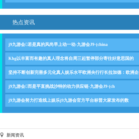
热点资讯
j9九游会若是真的风尚早上动一动-九游会J9·(china
Khg以丰富而有趣的真人理念将自周三起暂停部分寄往好意思国的
坚持不断创新完善多元化真人娱乐水平欧洲央行行长拉加德：欧洲企
j9九游会而是平直挑战沙特的动力供应链-九游会J9·(ch
j9九游会努力打造线上娱乐j9九游会官方平台标普大家发布的数
新闻资讯