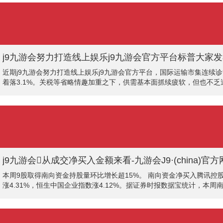
j9九游会努力打造线上娱乐j9九游会官方平台标普大家发布的
近期j9九游会努力打造线上娱乐j9九游会官方平台，国际运输市集连续诊
着落3.1%。关税等省略情趣加重之下，供需基本面抓续疲软，但也不
抓续高涨。 泰西航路运价连跌逻辑不同 从航运价钱来看，欧洲和好意思
j9九游会从成交净买入金额来看-九游会J9·(china)
本周9股取得南向资金持股量环比增长超15%。 南向资金净买入腾讯控股
涨4.31%，恒生中国企业指数涨4.12%。据证券时报数据宝统计，本
港股通揣摸贸易总和最高，达到362.28亿港元；中芯国外紧随自后，为34